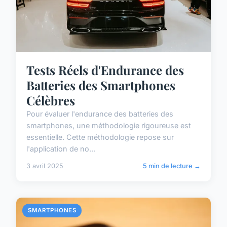
Tests Réels d'Endurance des
Batteries des Smartphones
Célèbres
Pour évaluer l'endurance des batteries des
smartphones, une méthodologie rigoureuse est
essentielle. Cette méthodologie repose sur
l'application de no...
3 avril 2025
5 min de lecture →
SMARTPHONES