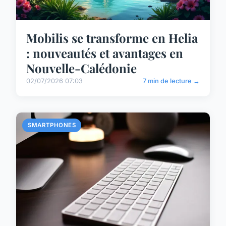
Mobilis se transforme en Helia
: nouveautés et avantages en
Nouvelle-Calédonie
02/07/2026 07:03
7 min de lecture →
SMARTPHONES