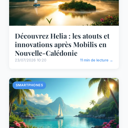
Découvrez Helia : les atouts et
innovations après Mobilis en
Nouvelle-Calédonie
23/07/2026 10:20
11 min de lecture →
SMARTPHONES