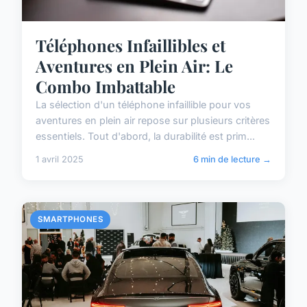
Téléphones Infaillibles et
Aventures en Plein Air: Le
Combo Imbattable
La sélection d'un téléphone infaillible pour vos
aventures en plein air repose sur plusieurs critères
essentiels. Tout d'abord, la durabilité est prim...
1 avril 2025
6 min de lecture →
SMARTPHONES