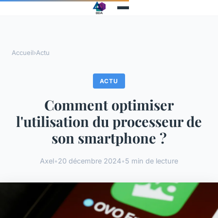
Accueil
›
Actu
ACTU
Comment optimiser
l'utilisation du processeur de
son smartphone ?
Axel
•
20 décembre 2024
•
5 min de lecture